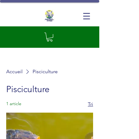
GIC Agrel-TAD
Accueil
Pisciculture
Pisciculture
1 article
Tri